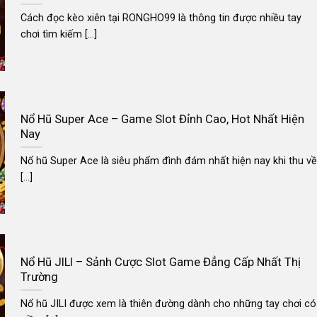
Cách đọc kèo xiên tại RONGHO99 là thông tin được nhiều tay
chơi tìm kiếm [...]
Nổ Hũ Super Ace – Game Slot Đỉnh Cao, Hot Nhất Hiện
Nay
Nổ hũ Super Ace là siêu phẩm đình đám nhất hiện nay khi thu về
[...]
Nổ Hũ JILI – Sảnh Cược Slot Game Đẳng Cấp Nhất Thị
Trường
Nổ hũ JILI được xem là thiên đường dành cho những tay chơi có