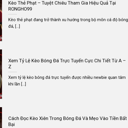
Kèo Thẻ Phạt – Tuyệt Chiêu Tham Gia Hiệu Quả Tại
RONGHO99
Kèo thẻ phạt đang trở thành xu hướng trong bộ môn cá độ bóng
đá, [...]
Xem Tỷ Lệ Kèo Bóng Đá Trực Tuyến Cực Chi Tiết Từ A –
Z
Xem tỷ lệ kèo bóng đá trực tuyến được nhiều newbie quan tâm
khi lần [...]
Cách Đọc Kèo Xiên Trong Bóng Đá Và Mẹo Vào Tiền Bất
Bại