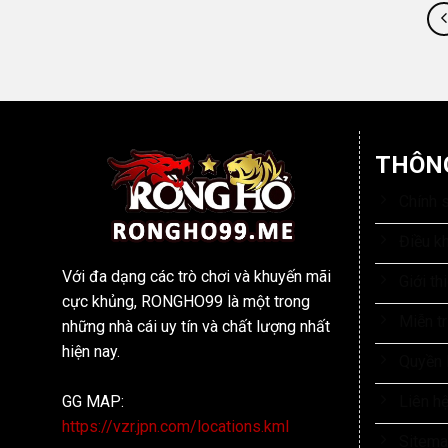
THÔNG
Chính 
Điều k
Với đa dạng các trò chơi và khuyến mãi
Giới th
cực khủng, RONGHO99 là một trong
Miễn tr
những nhà cái uy tín và chất lượng nhất
hiện nay.
Quyền 
Liên h
GG MAP:
https://vzr.jpn.com/locations.kml
Sitem