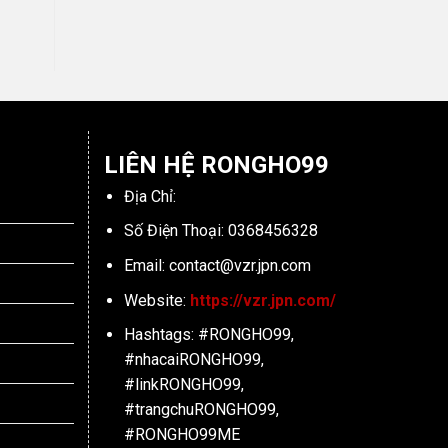
LIÊN HỆ RONGHO99
Địa Chỉ:
Số Điện Thoại:
0368456328
Email:
contact@vzr.jpn.com
Website:
https://vzr.jpn.com/
Hashtags: #RONGHO99,
#nhacaiRONGHO99,
#linkRONGHO99,
#trangchuRONGHO99,
#RONGHO99ME