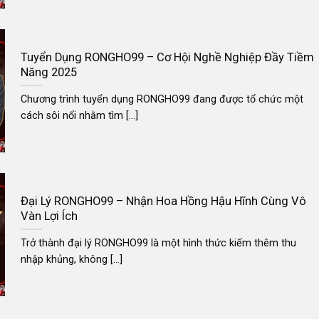
Tuyển Dụng RONGHO99 – Cơ Hội Nghề Nghiệp Đầy Tiềm
Năng 2025
Chương trình tuyển dụng RONGHO99 đang được tổ chức một
cách sôi nổi nhằm tìm [...]
Đại Lý RONGHO99 – Nhận Hoa Hồng Hậu Hĩnh Cùng Vô
Vàn Lợi Ích
Trở thành đại lý RONGHO99 là một hình thức kiếm thêm thu
nhập khủng, không [...]