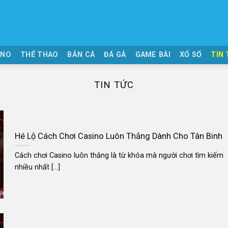
INO
THỂ THAO
BẮN CÁ
ĐÁ GÀ
GAME BÀI
XỔ SỐ
TIN
TIN TỨC
Hé Lộ Cách Chơi Casino Luôn Thắng Dành Cho Tân Binh
Cách chơi Casino luôn thắng là từ khóa mà người chơi tìm kiếm
nhiều nhất [...]