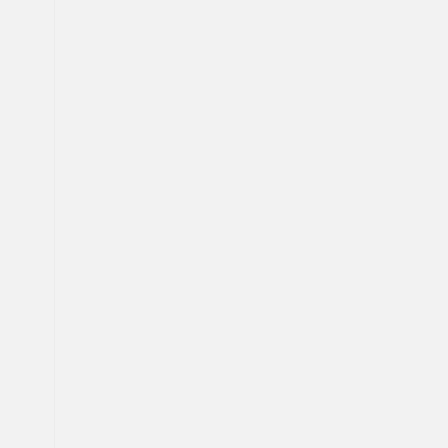
Hot
Hit
Nhất
Hiện
Nay