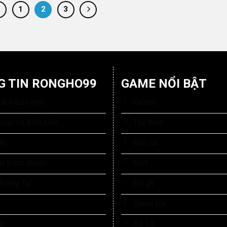
1
2
3
 TIN RONGHO99
GAME NỔI BẬT
sách bảo mật
Casino
hoản và điều kiện
Thể thao
iệu
Bắn cá
ừ trách nhiệm
Slot
Riêng Tư
Đá gà
ệ
Game bài
ap
Xổ Số