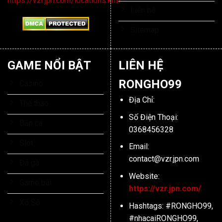
https://vzr.jpn.com/locations.kml
Liên hệ
Sitemap
GAME NỔI BẬT
LIÊN HỆ
RONGHO99
Casino
Địa Chỉ:
Thể thao
Số Điện Thoại:
Bắn cá
0368456328
Slot
Email:
contact@vzr.jpn.com
Đá gà
Website:
Game bài
https://vzr.jpn.com/
Xổ Số
Hashtags: #RONGHO99,
#nhacaiRONGHO99,