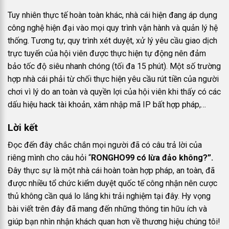
Tuy nhiên thực tế hoàn toàn khác, nhà cái hiện đang áp dụng
công nghệ hiện đại vào mọi quy trình vận hành và quản lý hệ
thống. Tương tự, quy trình xét duyệt, xử lý yêu cầu giao dịch
trực tuyến của hội viên được thực hiện tự động nên đảm
bảo tốc độ siêu nhanh chóng (tối đa 15 phút). Một số trường
hợp nhà cái phải từ chối thực hiện yêu cầu rút tiền của người
chơi vì lý do an toàn và quyền lợi của hội viên khi thấy có các
dấu hiệu hack tài khoản, xâm nhập mã IP bất hợp pháp,…
Lời kết
Đọc đến đây chắc chắn mọi người đã có câu trả lời của
riêng mình cho câu hỏi “
RONGHO99 có lừa đảo không?”.
Đây thực sự là một nhà cái hoàn toàn hợp pháp, an toàn, đã
được nhiều tổ chức kiểm duyệt quốc tế công nhận nên cược
thủ không cần quá lo lắng khi trải nghiệm tại đây. Hy vọng
bài viết trên đây đã mang đến những thông tin hữu ích và
giúp bạn nhìn nhận khách quan hơn về thương hiệu chúng tôi!