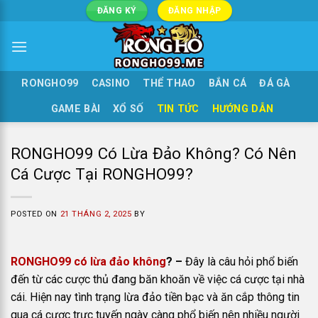
Bỏ
ĐĂNG KÝ
ĐĂNG NHẬP
qua
nội
dung
RONGHO99
CASINO
THỂ THAO
BẮN CÁ
ĐÁ GÀ
GAME BÀI
XỔ SỐ
TIN TỨC
HƯỚNG DẪN
RONGHO99 Có Lừa Đảo Không? Có Nên
Cá Cược Tại RONGHO99?
POSTED ON
21 THÁNG 2, 2025
BY
RONGHO99 có lừa đảo không
? –
Đây là câu hỏi phổ biến
đến từ các cược thủ đang băn khoăn về việc cá cược tại nhà
cái. Hiện nay tình trạng lừa đảo tiền bạc và ăn cắp thông tin
qua cá cược trực tuyến ngày càng phổ biến nên nhiều người