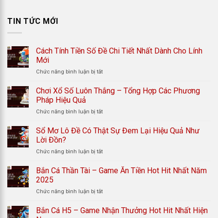
TIN TỨC MỚI
Cách Tính Tiền Số Đề Chi Tiết Nhất Dành Cho Lính
Mới
ở
Chức năng bình luận bị tắt
Cách
Tính
Chơi Xổ Số Luôn Thắng – Tổng Hợp Các Phương
Tiền
Pháp Hiệu Quả
Số
ở
Chức năng bình luận bị tắt
Đề
Chơi
Chi
Xổ
Sổ Mơ Lô Đề Có Thật Sự Đem Lại Hiệu Quả Như
Tiết
Số
Nhất
Lời Đồn?
Luôn
Dành
ở
Chức năng bình luận bị tắt
Thắng
Cho
Sổ
–
Lính
Mơ
Bắn Cá Thần Tài – Game Ăn Tiền Hot Hit Nhất Năm
Tổng
Mới
Lô
Hợp
2025
Đề
Các
ở
Chức năng bình luận bị tắt
Có
Phương
Bắn
Thật
Pháp
Cá
Bắn Cá H5 – Game Nhận Thưởng Hot Hit Nhất Hiện
Sự
Hiệu
Thần
Đem