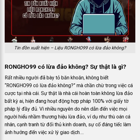
Tin đồn xuất hiện – Liệu RONGHO99 có lừa đảo không?
RONGHO99 có lừa đảo không? Sự thật là gì?
Rất nhiều người đã bày tỏ băn khoăn, không biết
“RONGHO99 có lừa đảo không?” mà chần chừ trong việc cá
cược tại nhà cái. Sự thật là nhà cái hoàn toàn không lừa đảo
bất kỳ ai, hiện đang hoạt động hợp pháp 100% với giấy tờ
pháp lý đầy đủ. Vì nhiều nguyên do nên dẫn đến việc mọi
người hiểu nhầm thương hiệu lừa đảo, ví dụ như thù oán cá
nhân, cạnh tranh từ đối thủ kinh doanh, sự cố đáng tiếc làm
ảnh hưởng đến việc xử lý giao dịch….