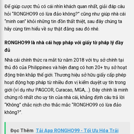
Để giúp cược thủ có cái nhìn khách quan nhất, giải đáp câu
hỏi “RONGHO99 có lừa đảo không?” cũng như giúp nhà cái
“minh oan” khỏi những tin đồn thất thiệt, sau đây chúng ta
hãy cùng tìm hiểu về sự thật đằng sau đó nhé.
RONGHO99 là nhà cái hợp pháp với giấy tờ pháp lý đầy
đủ
Nhà cái chính thức ra mắt từ năm 2018 với trụ sở chính tại
thủ đô của Philippines và hiện đang có hơn 20+ trụ sở hoạt
động trên khắp thế giới. Thương hiệu sở hữu giấy cấp phép
hoạt động hợp pháp từ nhiều đơn vị kiểm duyệt uy tín trong
giới (ví dụ như PAGCOR, Curacao, MGA,…). Đây chính là minh
chứng rõ nhất cho uy tín của nhà cái, khẳng định câu trả lời
“Không” chắc nịch cho thắc mắc “RONGHO99 có lừa đảo
không?”.
Đọc Thêm
Tải App RONGHO99 - Tối Ưu Hóa Trải