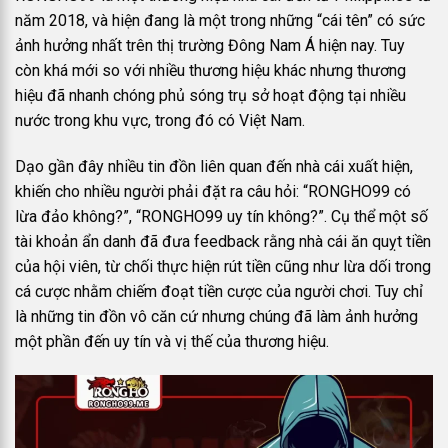
năm 2018, và hiện đang là một trong những “cái tên” có sức
ảnh hưởng nhất trên thị trường Đông Nam Á hiện nay. Tuy
còn khá mới so với nhiều thương hiệu khác nhưng thương
hiệu đã nhanh chóng phủ sóng trụ sở hoạt động tại nhiều
nước trong khu vực, trong đó có Việt Nam.
Dạo gần đây nhiều tin đồn liên quan đến nhà cái xuất hiện,
khiến cho nhiều người phải đặt ra câu hỏi: “RONGHO99 có
lừa đảo không?”, “RONGHO99 uy tín không?”. Cụ thể một số
tài khoản ẩn danh đã đưa feedback rằng nhà cái ăn quỵt tiền
của hội viên, từ chối thực hiện rút tiền cũng như lừa dối trong
cá cược nhằm chiếm đoạt tiền cược của người chơi. Tuy chỉ
là những tin đồn vô căn cứ nhưng chúng đã làm ảnh hưởng
một phần đến uy tín và vị thế của thương hiệu.