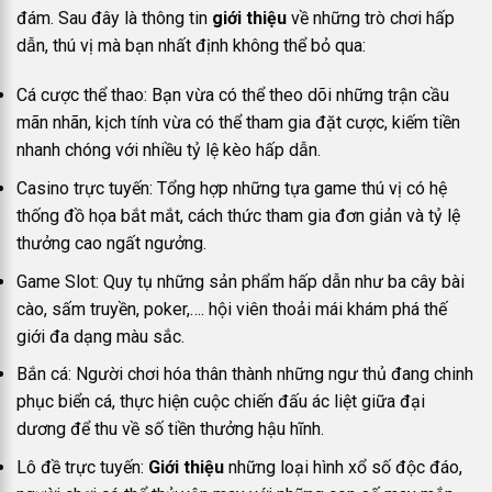
đám. Sau đây là thông tin
giới thiệu
về những trò chơi hấp
dẫn, thú vị mà bạn nhất định không thể bỏ qua:
Cá cược thể thao: Bạn vừa có thể theo dõi những trận cầu
mãn nhãn, kịch tính vừa có thể tham gia đặt cược, kiếm tiền
nhanh chóng với nhiều tỷ lệ kèo hấp dẫn.
Casino trực tuyến: Tổng hợp những tựa game thú vị có hệ
thống đồ họa bắt mắt, cách thức tham gia đơn giản và tỷ lệ
thưởng cao ngất ngưởng.
Game Slot: Quy tụ những sản phẩm hấp dẫn như ba cây bài
cào, sấm truyền, poker,…. hội viên thoải mái khám phá thế
giới đa dạng màu sắc.
Bắn cá: Người chơi hóa thân thành những ngư thủ đang chinh
phục biển cá, thực hiện cuộc chiến đấu ác liệt giữa đại
dương để thu về số tiền thưởng hậu hĩnh.
Lô đề trực tuyến:
Giới thiệu
những loại hình xổ số độc đáo,