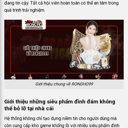
đang tin cậy. Tất cả hội viên hoàn toàn có thể an tâm trong
quá trình trải nghiệm.
Giới thiệu chung về RONGHO99
Giới thiệu những siêu phẩm đình đám không
thể bỏ lỡ tại nhà cái
Hệ thống không chỉ tạo dựng niềm tin cho người dùng mà
còn cung cấp kho game khổng lồ với nhiều siêu phẩm đình