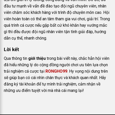
đầu tư mạnh về vấn đề đào tạo đội ngũ chuyên viên, nhân
viên chăm sóc khách hàng với trình độ chuyên môn cao. Hội
viên hoàn toàn có thể an tâm tham gia vui chơi, giải trí. Trong
quá trình cá cược nếu gặp bất cứ khó khăn hay vướng mắc
gì thì đều được đội ngũ nhân viên tận tình giải đáp, hướng
dẫn cụ thể, nhanh chóng.
Lời kết
Qua thông tin
giới thiệu
trong bài viết này, chắc hẳn hội viên
đã hiểu những lý do cộng đồng người chơi ưu tiên lựa chọn
trải nghiệm cá cược tại
RONGHO99
. Hy vọng nội dung trên
sẽ giúp bạn có cái nhìn chân thực và khách quan nhất. Hãy
đăng ký tài khoản để tự mình trải nghiệm, cảm nhận về
những ưu điểm tuyệt vời mà nhà cái mang lại!