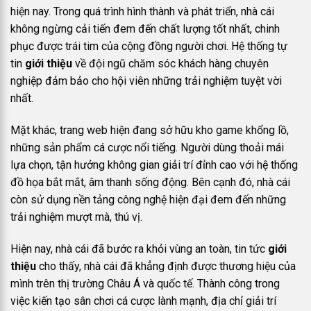
hiện nay. Trong quá trình hình thành và phát triển, nhà cái
không ngừng cải tiến đem đến chất lượng tốt nhất, chinh
phục được trái tim của cộng đồng người chơi. Hệ thống tự
tin
giới thiệu
về đội ngũ chăm sóc khách hàng chuyên
nghiệp đảm bảo cho hội viên những trải nghiệm tuyệt vời
nhất.
Mặt khác, trang web hiện đang sở hữu kho game khổng lồ,
những sản phẩm cá cược nổi tiếng. Người dùng thoải mái
lựa chọn, tận hưởng không gian giải trí đỉnh cao với hệ thống
đồ họa bắt mắt, âm thanh sống động. Bên cạnh đó, nhà cái
còn sử dụng nền tảng công nghệ hiện đại đem đến những
trải nghiệm mượt mà, thú vị.
Hiện nay, nhà cái đã bước ra khỏi vùng an toàn, tin tức
giới
thiệu
cho thấy, nhà cái đã khẳng định được thương hiệu của
mình trên thị trường Châu Á và quốc tế. Thành công trong
việc kiến tạo sân chơi cá cược lành mạnh, địa chỉ giải trí