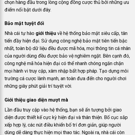
chọn hàng đầu trong lòng cộng đồng cược thủ bởi những ưu
điểm nổi bật dưới đây.
Bảo mật tuyệt đối
Nhà cái tự hào
giới thiệu
về hệ thống bảo mật siêu cấp, tân
tiến đầy hiện đại. Sử dụng công nghệ bảo mật tiên tiến bậc
nhất, toàn bộ dữ liệu đều được mã hóa, mọi thông tin cá nhân
của người dùng đều được bảo vệ nghiêm ngặt. Bên cạnh đó,
công nghệ mã hóa hiện đại có thể nhanh chóng ngăn chặn
mọi hành vi truy cập, xâm nhập bất hợp pháp. Tạo dựng môi
trường cá cược lành mạnh, an toàn đưa đến cho người chơi
những giây phút giải trí tuyệt vời.
Giới thiệu giao diện mượt mà
Lần đầu truy cập vào hệ thống, bạn sẽ ấn tượng bởi giao
diện được thiết kế cực kỳ hiện đại và thân thiện. Bố cục sắp
xếp hợp lý, các nút điều khiển bố trí đơn giản, giúp người
dùng dễ dàng thực hiện mọi thao tác. Ngoài ra, nhà cái còn